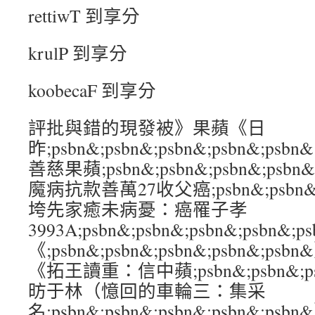
rettiwT 到享分
krulP 到享分
koobecaF 到享分
評批與錯的現發被》果蘋《日
昨;psbn&;psbn&;psbn&;psbn&
善慈果蘋;psbn&;psbn&;psbn&;ps
魔病抗款善萬27收父癌;psbn&;psbn&;ps
垮先家癒未病憂：癌罹子孝
3993A;psbn&;psbn&;psbn&;psb
《;psbn&;psbn&;psbn&;psbn&
《拓王讀重：信中蘋;psbn&;psbn&;psb
昉于林（憶回的車輪三：集采
名;psbn&;psbn&;psbn&;psbn&