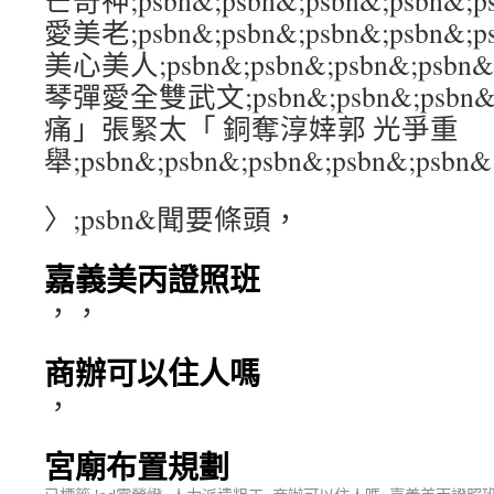
芒奇神;psbn&;psbn&;psbn&;psbn
愛美老;psbn&;psbn&;psbn&;psb
美心美人;psbn&;psbn&;psbn&;ps
琴彈愛全雙武文;psbn&;psbn&;psbn&
痛」張緊太「 銅奪淳婞郭 光爭重
舉;psbn&;psbn&;psbn&;psbn&;psbn&
〉;psbn&聞要條頭，
嘉義美丙證照班
，，
商辦可以住人嗎
，
宮廟布置規劃