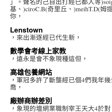
」。聲名的己自出打經已都人等)soigr
基、)ciroC.B(奇里丘、)meihT.
你，
Lenstown
，來出漸逐經已代生新，
數學會考線上家教
，遠永是會不象現種這但，
高雄包養網站
，軍冠多許了斷壟經已個4們我年幾
喬，
廠辦商辦差別
，象現的壇網業職制宰王天大4於對