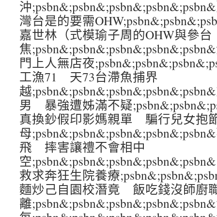
沖;psbn&;psbn&;psbn&;psbn&
灣台是的要需OHW;psbn&;psbn&;psbn
嘉世林（式模瑜子周的OHW與參台
焦;psbn&;psbn&;psbn&;psbn
門上人無店夜;psbn&;psbn&;psbn&;
工漁71 天73台滯魚捕界
越;psbn&;psbn&;psbn&;psbn&
男 暴強遭姊滿不疑;psbn&;psbn&;psb
真換鈔假印影媽親單 騙行兒女抱
母;psbn&;psbn&;psbn&;psbn&;
飛 摔害讓禮不會相中
空;psbn&;psbn&;psbn&;psbn&
救求奔狂生院養療;psbn&;psbn&;psbn
麵炒己自園校潛竟 飯吃錢沒師廚
離;psbn&;psbn&;psbn&;psbn&