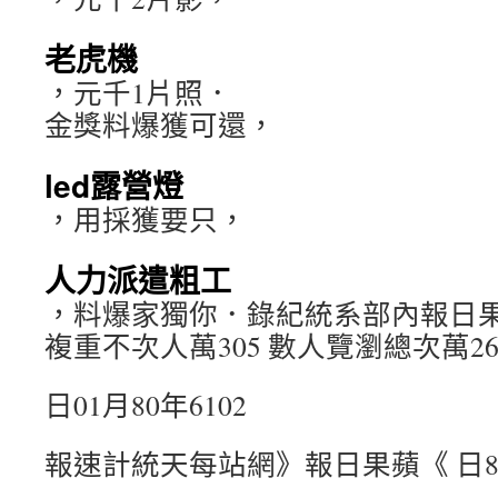
老虎機
，元千1片照．
金獎料爆獲可還，
led露營燈
，用採獲要只，
人力派遣粗工
，料爆家獨你．錄紀統系部內報日
複重不次人萬305 數人覽瀏總次萬26
日01月80年6102
報速計統天每站網》報日果蘋《 日8