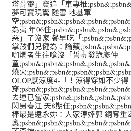
塔骨靈」寶追「車專推;psbn&;psbn&;ps
夢可寶現驚 隧雪 地基軍
空;psbn&;psbn&;psbn&;psbn&
為夷 年06住;psbn&;psbn&;psbn&;
惡」了沒家 餐早吃「;psbn&;psbn&;psb
掌鼓們兒健為：論蘋;psbn&;psbn&;psb
咖爛者生往嗆沒「誓毒發跪彥仲
童;psbn&;psbn&;psbn&;psbn&;
燒火;psbn&;psbn&;psbn&;psbn&;
OLOP感涼度4-「！涼得穿如不少得
穿;psbn&;psbn&;psbn&;psbn&
去運已當家;psbn&;psbn&;psbn&;p
閃男春江 天8期任;psbn&;psbn&;psbn
棒最是遠永妳：人家淳婞郭 銅奪重
奧;psbn&;psbn&;psbn&;psbn&