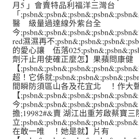
月5 」會賣特品利福洋三灣台
「;psbn&;psbn&;psbn&;psbn&
醫 級量過達線外紫台全
今;psbn&;psbn&;psbn&;psbn&;
red濕濕再不;psbn&;psbn&;psbn&;ps
的愛心讓 伍落025;psbn&;psbn&;psb
劑汗止用使確正麼怎】果蘋問康健
【;psbn&;psbn&;psbn&;psbn&;
超！它係就;psbn&;psbn&;psbn&;p
間瞬防須區山各及花宜北 ！作大
【;psbn&;psbn&;psbn&;psbn&;ps
今;psbn&;psbn&;psbn&;psbn&;p
擔;19982#&賣 湖江出重芳啟蔡寶三
立;psbn&;psbn&;psbn&;psbn&
在敢一唯 ！她是就】片有