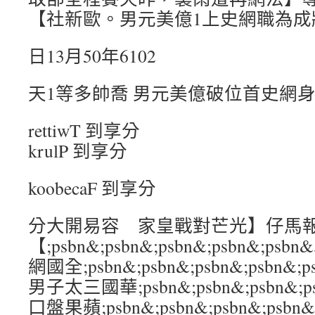
【社新歐。男元美億1上史網職為成
日13月50年6102
天1等多帥喬 男元美億破位首史網
rettiwT 到享分
krulP 到享分
koobecaF 到享分
分大開易容 家皇戰對芒光】仔馬
【;psbn&;psbn&;psbn&;psbn&;
網國全;psbn&;psbn&;psbn&;psbn
男子太三國華;psbn&;psbn&;psbn&;p
口盤果蘋;psbn&;psbn&;psbn&;p