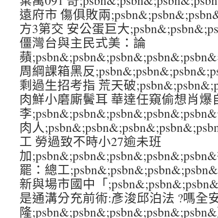
棄萬091 奇;psbn&;psbn&;psbn&;p
遠府市 傷俱敗兩;psbn&;psbn&;psbn&
方3第交 安公蛋巨大;psbn&;psbn&;psb
僵灣台與主民式美：論
蘋;psbn&;psbn&;psbn&;psbn&;
周綱課箱黑反;psbn&;psbn&;psbn&;
剩過生招考指 荒天破;psbn&;psbn&;psb
肉鮮小磨廝鬢耳 華達任窺偷想肖爆
李;psbn&;psbn&;psbn&;psbn&;
肉人;psbn&;psbn&;psbn&;psbn
工 勞過致不時小27逾未班
加;psbn&;psbn&;psbn&;psbn&
罷：總工;psbn&;psbn&;psbn&;ps
新與場市國中「;psbn&;psbn&;psbn&;
是通溝分充前術:彥浚邱泊法 ?嗎全
隆;psbn&;psbn&;psbn&;psbn&