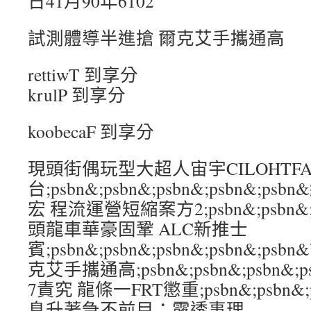
日41月90年6102
試測體導半進搶 爾克艾手攜通高
rettiwT 到享分
krulP 到享分
koobecaF 到享分
現頭街偶玩型大超人宙宇CILOHTF
台;psbn&;psbn&;psbn&;psbn&
宏 程流運營短縮案方2;psbn&;psbn&;ps
頭龍車華豪固鞏 ALC新推士
賓;psbn&;psbn&;psbn&;psbn&;
克艾手攜通高;psbn&;psbn&;psbn&;
7責究 龍條一FRT懲重;psbn&;psbn&;ps
息升著急不前目：露透事理