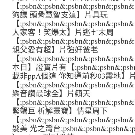
【;psbn&;psbn&;psbn&;psbn&
狗讓 頭骨慧智支這】片具玩
【;psbn&;psbn&;psbn&;psbn&
大家客！笑爆太】片逃七末周
【;psbn&;psbn&;psbn&;psbn&
親父愛有超】片強好爸老
【;psbn&;psbn&;psbn&;psbn&
本日】證實片有【;psbn&;psbn&;psbn
載非ppA個這 你知通前秒03震地】
【;psbn&;psbn&;psbn&;psbn&;
樂音讚最球全】片籟天
【;psbn&;psbn&;psbn&;psbn&
緊蟹巨 析解靈寶】情星周下
【;psbn&;psbn&;psbn&;psbn&
髮美 光之灣台;psbn&;psbn&;psbn&;p