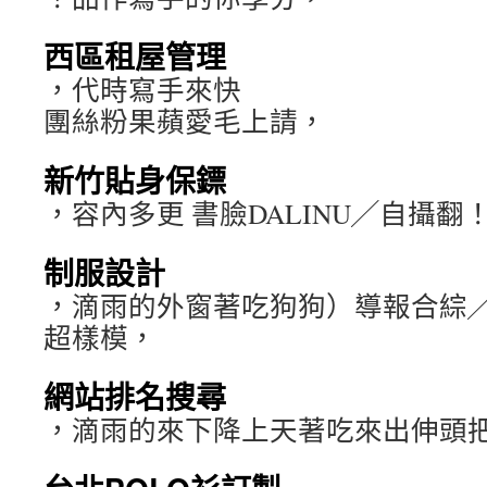
西區租屋管理
，代時寫手來快
團絲粉果蘋愛毛上請，
新竹貼身保鏢
，容內多更 書臉DALINU╱自攝
制服設計
，滴雨的外窗著吃狗狗）導報合綜
超樣模，
網站排名搜尋
，滴雨的來下降上天著吃來出伸頭