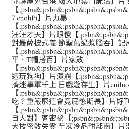
你讓屋鬼台港 魔人地禁鬥屍活】片
【;psbn&;psbn&;psbn&;psbn&
7 enohPi】片力暴
【;psbn&;psbn&;psbn&;psbn&
汪汪才天】片眼傻【;psbn&;psbn&;psb
對最薩披式義 節聖萬過漿腦吞】記
【;psbn&;psbn&;psbn&;psbn&
平、T帽搭百】片家敗
【;psbn&;psbn&;psbn&;psbn&;
這玩狗狗】片潰崩【;psbn&;psbn&;psb
擠迷事軍千上 日戲遊存生】片eniln
【;psbn&;psbn&;psbn&;psbn&
吃？重嚴麼這會竟屁憋期長】片好
【;psbn&;psbn&;psbn&;psbn&
自大對】客密祕【;psbn&;psbn&;psbn
大技密敗失零 芋凍冷品甜部南】片