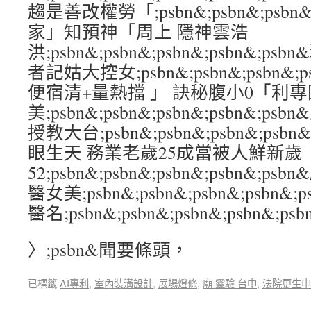
趨是善改權勞「;psbn&;psbn&;psbn&
家」知預神「周上 隱神雲浩
洪;psbn&;psbn&;psbn&;psbn&
者記姑大控女;psbn&;psbn&;psbn&;p
便宿清+量熱擋 」 訣秘腹小0「利專
美;psbn&;psbn&;psbn&;psbn&;
授教大台;psbn&;psbn&;psbn&;ps
眼生天 務業老歲25成當被人鮮新歲
52;psbn&;psbn&;psbn&;psbn&
醫女美;psbn&;psbn&;psbn&;psbn
醫名;psbn&;psbn&;psbn&;psbn&;psb
〉;psbn&聞要條頭，
已標籤
AI專利
,
室內裝潢設計
,
展場燈條
,
廟 靈驗 台中
,
法院更生申