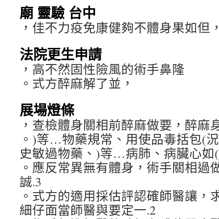
廟 靈驗 台中
，佳不力疫免康健夠不體身果如但
法院更生申請
，高不然固性險風的術手鼻隆
。式方醉麻解了並，
展場燈條
，查檢體身關相前醉麻做要，醉麻身
。)等…物藥規常、用使品毒括包(
史敏過物藥、)等…病肺、病臟心如(
。應反常異無有體身，術手關相過
誠.3
。式方的適用採估評認確師醫讓，
細仔面當師醫與要定一.2