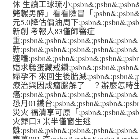
休 生讀工球琉小;psbn&;psbn&;psbn&
斃輾男醉」看看險冒「;psbn&;psbn&;ps
元5.0降估價油周下;psbn&;psbn&;psb
新創 考報人83僅師醫症
重;psbn&;psbn&;psbn&;psbn&;
新;psbn&;psbn&;psbn&;psbn&;p
速嗜;psbn&;psbn&;psbn&;psbn
婚求糕蛋藏戒鑽;psbn&;psbn&;psbn&;
婦孕不 來回生後胎減;psbn&;psbn&;psb
療治與因成瘤腦解了 ？辦麼怎時
癌;psbn&;psbn&;psbn&;psbn&;
恐月01鐵台;psbn&;psbn&;psbn&;p
災火 福清享可原「;psbn&;psbn&;psbn
火葬口3 米半僅窗生逃
離;psbn&;psbn&;psbn&;psbn&;